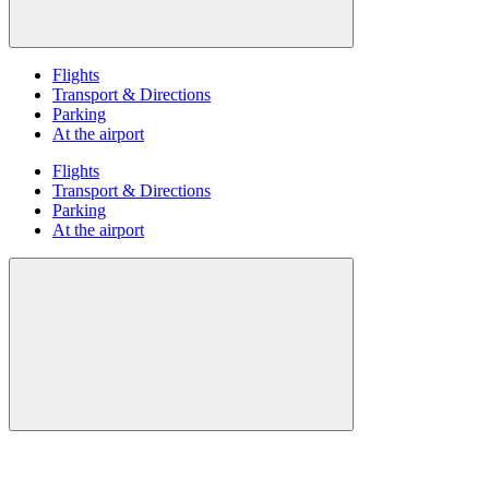
Flights
Transport & Directions
Parking
At the airport
Flights
Transport & Directions
Parking
At the airport