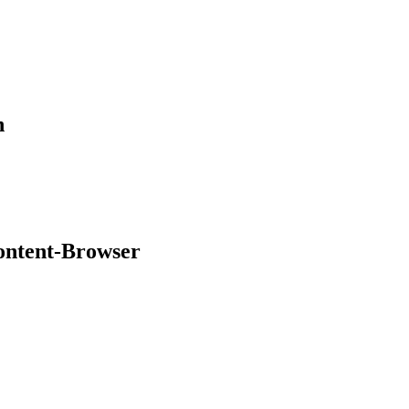
h
ontent-Browser