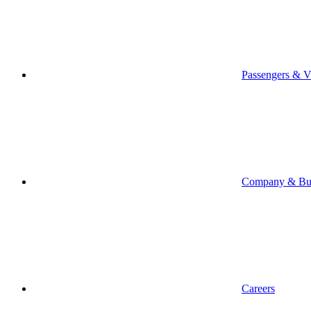
Passengers & Vi
Company & Bus
Careers