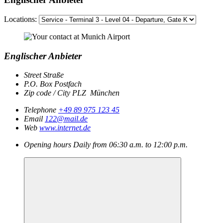
Locations:
Englischer Anbieter
Street
Straße
P.O. Box
Postfach
Zip code / City
PLZ
München
Telephone
+49 89 975 123 45
Email
122@mail.de
Web
www.internet.de
Opening hours
Daily from 06:30 a.m. to 12:00 p.m.