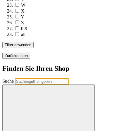
W
X
Y
Z
0-9
all
Filter anwenden
Zurücksetzen
Finden Sie Ihren Shop
Suche