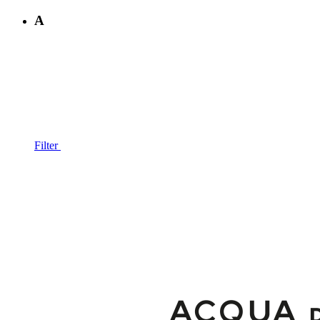
A
Filter