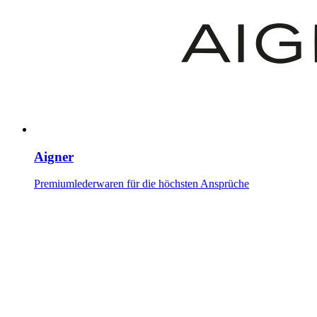
Aigner
Premiumlederwaren für die höchsten Ansprüche