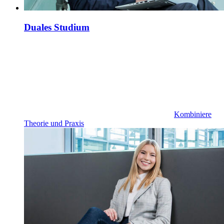
Duales Studium
Kombiniere
Theorie und Praxis