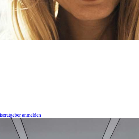
iseratgeber anmelden