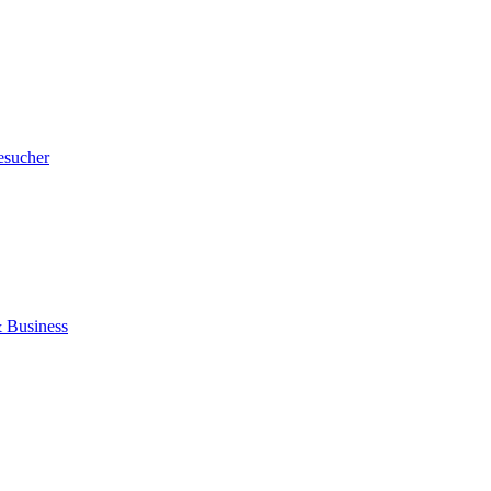
esucher
 Business