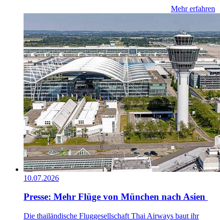
Mehr erfahren
10.07.2026
Presse: Mehr Flüge von München nach Asien
Die thailändische Fluggesellschaft Thai Airways baut ihr