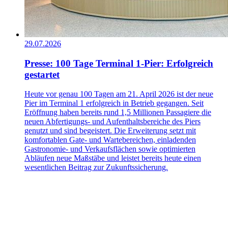
29.07.2026
Presse: 100 Tage Terminal 1-Pier: Erfolgreich
gestartet
Heute vor genau 100 Tagen am 21. April 2026 ist der neue
Pier im Terminal 1 erfolgreich in Betrieb gegangen. Seit
Eröffnung haben bereits rund 1,5 Millionen Passagiere die
neuen Abfertigungs- und Aufenthaltsbereiche des Piers
genutzt und sind begeistert. Die Erweiterung setzt mit
komfortablen Gate- und Wartebereichen, einladenden
Gastronomie- und Verkaufsflächen sowie optimierten
Abläufen neue Maßstäbe und leistet bereits heute einen
wesentlichen Beitrag zur Zukunftssicherung.