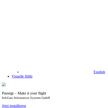
English
Visuelle Hilfe
Passngr – Make it your flight
InfoGate Information Systems GmbH
Jetzt installieren