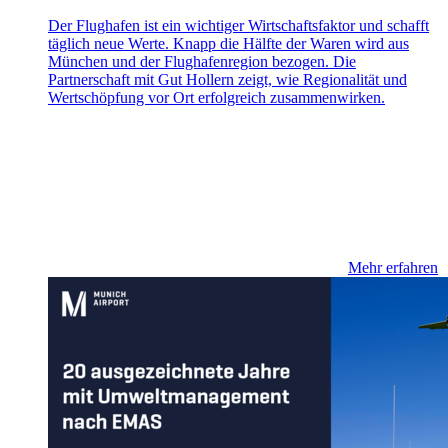
Der Flughafen ist ein wichtiger Wirtschaftsfaktor und schafft
täglich neue Werte. Knapp die Hälfte der Waren wird aus
München und der Flughafenregion bezogen. Die
Partnerschaft mit Gut Hollern zeigt, wie Regionalität und
Wertschöpfung vor Ort erfolgreich zusammenwirken.
Mehr erfahren