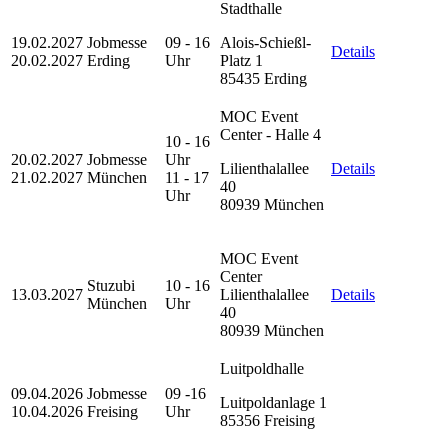
Stadthalle
19.02.2027
Jobmesse
09 - 16
Alois-Schießl-
Details
20.02.2027
Erding
Uhr
Platz 1
85435 Erding
MOC Event
Center - Halle 4
10 - 16
20.02.2027
Jobmesse
Uhr
Lilienthalallee
Details
21.02.2027
München
11 - 17
40
Uhr
80939 München
MOC Event
Center
Stuzubi
10 - 16
13.03.2027
Lilienthalallee
Details
München
Uhr
40
80939 München
Luitpoldhalle
09.04.2026
Jobmesse
09 -16
Luitpoldanlage 1
10.04.2026
Freising
Uhr
85356 Freising