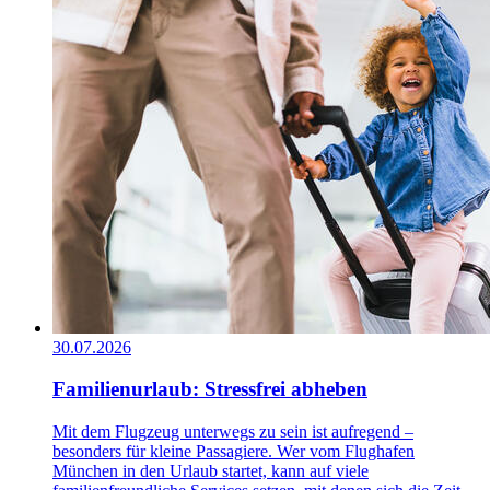
30.07.2026
Familienurlaub: Stressfrei abheben
Mit dem Flugzeug unterwegs zu sein ist aufregend –
besonders für kleine Passagiere. Wer vom Flughafen
München in den Urlaub startet, kann auf viele