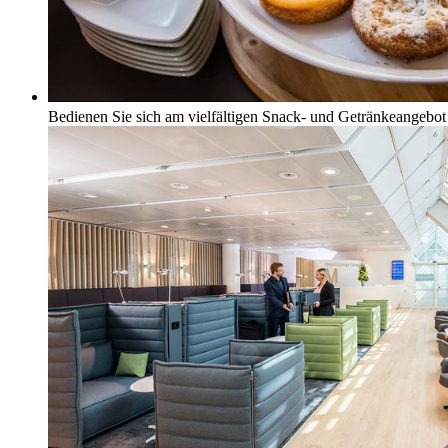
Bedienen Sie sich am vielfältigen Snack- und Getränkeangebot