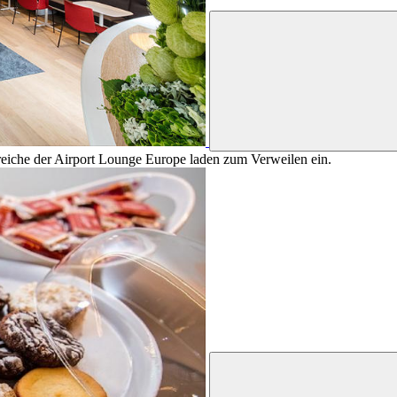
reiche der Airport Lounge Europe laden zum Verweilen ein.