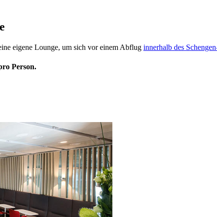
e
eine eigene Lounge, um sich vor einem Abflug
innerhalb des Schenge
pro Person.