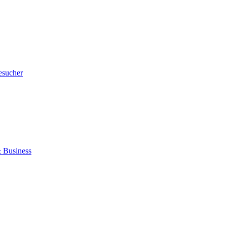
esucher
 Business