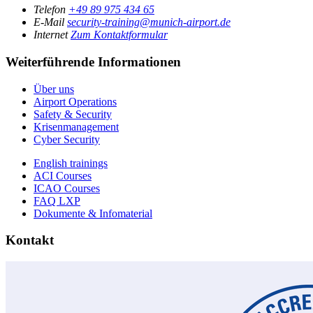
Telefon
+49 89 975 434 65
E-Mail
security-training@munich-airport.de
Internet
Zum Kontaktformular
Weiterführende Informationen
Über uns
Airport Operations
Safety & Security
Krisenmanagement
Cyber Security
English trainings
ACI Courses
ICAO Courses
FAQ LXP
Dokumente & Infomaterial
Kontakt