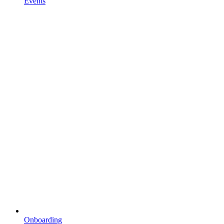
Events
Onboarding