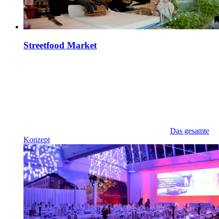
Streetfood Market
Das gesamte
Konzept