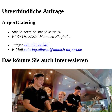
Unverbindliche Anfrage
AirportCatering
Straße
Terminalstraße Mitte 18
PLZ / Ort
85356
München Flughafen
Telefon
089 975 86740
E-Mail
catering.allresto@munich-airport.de
Das könnte Sie auch interessieren