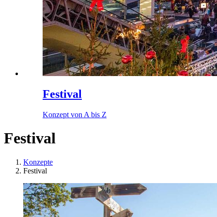
Festival
Konzept von A bis Z
Festival
Konzepte
Festival